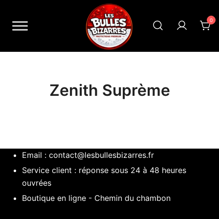
Skip
to
0
content
Les Bulles Bizarres
Zenith Suprème
Email :
contact@lesbullesbizarres.fr
Service client : réponse sous 24 à 48 heures
ouvrées
Boutique en ligne - Chemin du chambon