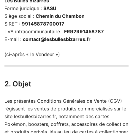
Les Bulles Bizarres
Forme juridique :
SASU
Siège social :
Chemin du Chambon
SIRET :
99145878700017
TVA intracommunautaire :
FR92991458787
E-mail :
contact@lesbullesbizarres.fr
(ci-après « le Vendeur »)
2. Objet
Les présentes Conditions Générales de Vente (CGV)
régissent les ventes de produits commercialisés sur le
site lesbullesbizarres.fr, notamment des cartes
Pokémon, boosters, coffrets, accessoires de collection
et produits dérivés liés au jeu de cartes à collectionner