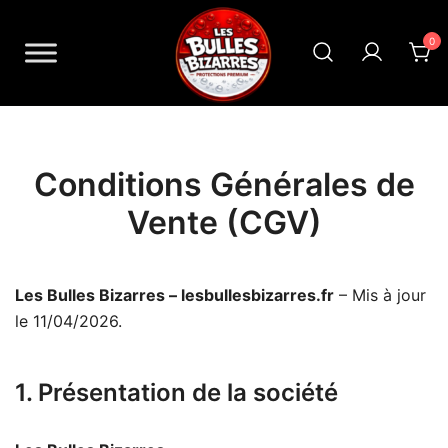
Skip
to
0
content
Les Bulles Bizarres
Conditions Générales de
Vente (CGV)
Les Bulles Bizarres – lesbullesbizarres.fr
– Mis à jour
le 11/04/2026.
1. Présentation de la société