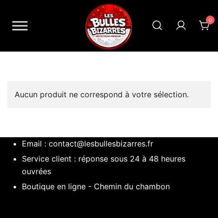
Skip
to
0
content
Les Bulles Bizarres
Aucun produit ne correspond à votre sélection.
Email :
contact@lesbullesbizarres.fr
Service client : réponse sous 24 à 48 heures
ouvrées
Boutique en ligne - Chemin du chambon